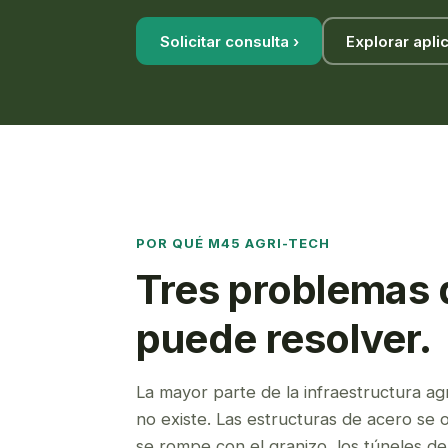
Solicitar consulta ›
Explorar apli
POR QUÉ M45 AGRI-TECH
Tres problemas q
puede resolver.
La mayor parte de la infraestructura ag
no existe. Las estructuras de acero se 
se rompe con el granizo, los túneles de