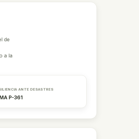
el de
o a la
SILIENCIA ANTE DESASTRES
MA P-361