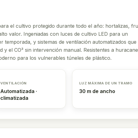
ra el cultivo protegido durante todo el año: hortalizas, fru
lto valor. Ingeniadas con luces de cultivo LED para un
ier temporada, y sistemas de ventilación automatizados que
d y el CO² sin intervención manual. Resistentes a huracane
erno para los vulnerables túneles de plástico.
VENTILACIÓN
LUZ MÁXIMA DE UN TRAMO
Automatizada ·
30 m de ancho
climatizada