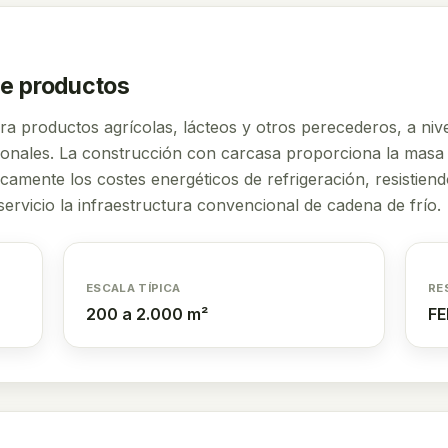
de productos
ra productos agrícolas, lácteos y otros perecederos, a niv
ionales. La construcción con carcasa proporciona la masa
camente los costes energéticos de refrigeración, resistiend
servicio la infraestructura convencional de cadena de frío.
ESCALA TÍPICA
RE
200 a 2.000 m²
FE