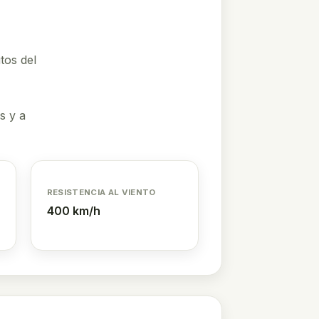
tos del
s y a
RESISTENCIA AL VIENTO
400 km/h