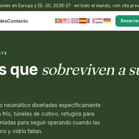
nes en Europa y EE. UU. 2026-27 · en todo el mundo, con cita prev
des
Contacto
Reserve 
NTE
sobreviven a s
es que
do neumático diseñadas específicamente
frío, túneles de cultivo, refugios para
geniadas para seguir operando cuando las
 y vidrio fallan.