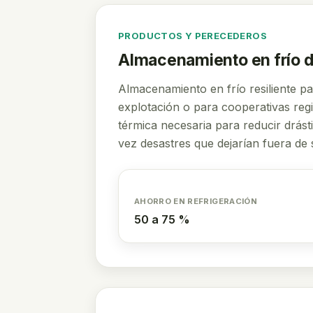
PRODUCTOS Y PERECEDEROS
Almacenamiento en frío 
Almacenamiento en frío resiliente pa
explotación o para cooperativas reg
térmica necesaria para reducir drásti
vez desastres que dejarían fuera de 
AHORRO EN REFRIGERACIÓN
50 a 75 %