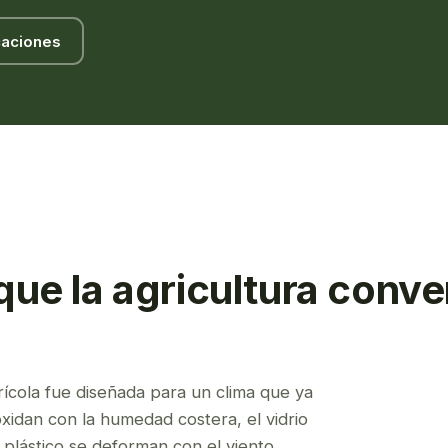
caciones
ue la agricultura conve
rícola fue diseñada para un clima que ya
oxidan con la humedad costera, el vidrio
 plástico se deforman con el viento