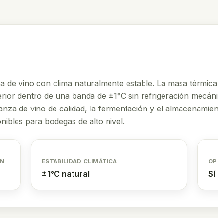
a de vino con clima naturalmente estable. La masa térmica
erior dentro de una banda de ±1°C sin refrigeración mecán
rianza de vino de calidad, la fermentación y el almacenamie
nibles para bodegas de alto nivel.
ÓN
ESTABILIDAD CLIMÁTICA
OP
±1°C natural
Sí 