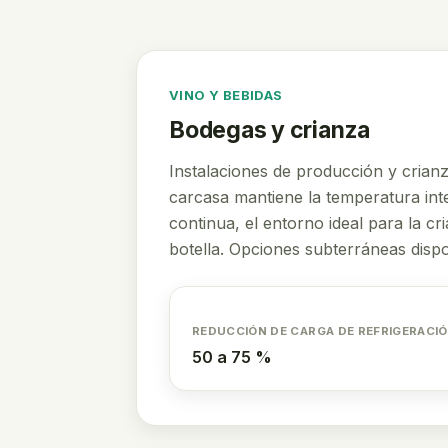
VINO Y BEBIDAS
Bodegas y crianza
Instalaciones de producción y crianz
carcasa mantiene la temperatura int
continua, el entorno ideal para la c
botella. Opciones subterráneas dispo
REDUCCIÓN DE CARGA DE REFRIGERACI
50 a 75 %