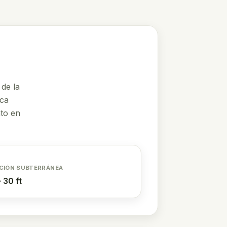
 de la
ica
nto en
CIÓN SUBTERRÁNEA
· 30 ft