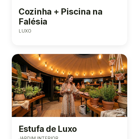
Cozinha + Piscina na
Falésia
LUXO
Estufa de Luxo
JARDIM INTERIOR