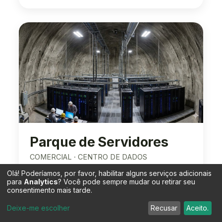
Parque de Servidores
COMERCIAL · CENTRO DE DADOS
Olá! Poderíamos, por favor, habilitar alguns serviços adicionais
para
Analytics
? Você pode sempre mudar ou retirar seu
consentimento mais tarde.
Marcar Consulta
Deixe-me escolher
Recusar
Aceito.