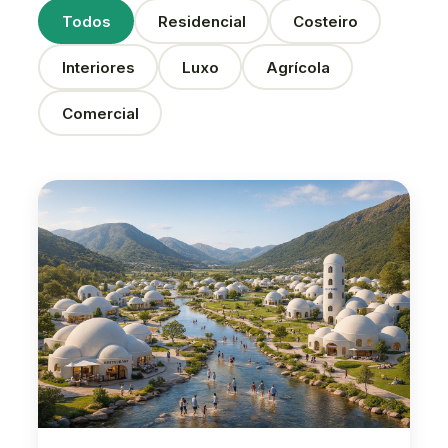
Todos
Residencial
Costeiro
Interiores
Luxo
Agrícola
Comercial