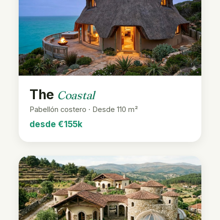
The
Coastal
Pabellón costero · Desde 110 m²
desde €155k