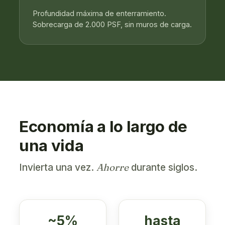
Profundidad máxima de enterramiento.
Sobrecarga de 2.000 PSF, sin muros de carga.
Economía a lo largo de
una vida
Ahorre
Invierta una vez.
durante siglos.
~5%
hasta