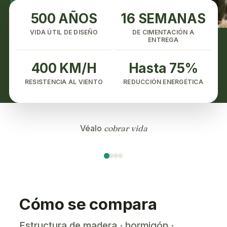
Herramienta de precios ›
Solicitar presupuesto ›
500 AÑOS
16 SEMANAS
VIDA ÚTIL DE DISEÑO
DE CIMENTACIÓN A
ENTREGA
400 KM/H
Hasta 75%
RESISTENCIA AL VIENTO
REDUCCIÓN ENERGÉTICA
Véalo
cobrar vida
Cómo se compara
Estructura de madera · hormigón ·