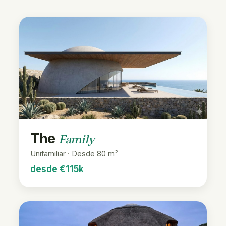
The
Family
Unifamiliar · Desde 80 m²
desde €115k