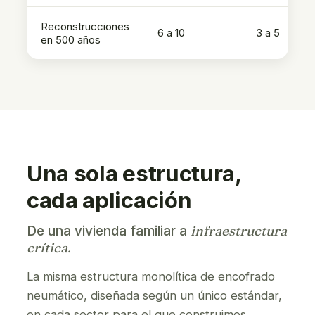
Reconstrucciones
6 a 10
3 a 5
en 500 años
Una sola estructura,
cada aplicación
infraestructura
De una vivienda familiar a
crítica.
La misma estructura monolítica de encofrado
neumático, diseñada según un único estándar,
en cada sector para el que construimos.