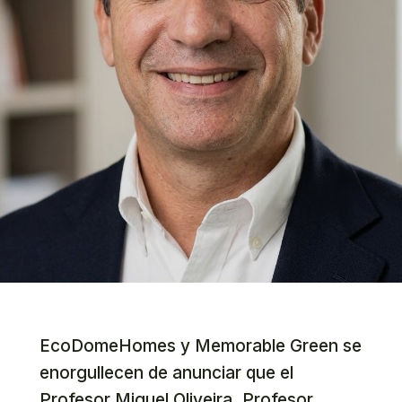
EcoDomeHomes y Memorable Green se
enorgullecen de anunciar que el
Profesor Miguel Oliveira, Profesor