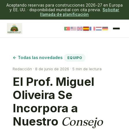
Aceptando reservas para construcciones 2026-27 en Europa
y EE. UU. · disponibilidad mundial con cita previa.
Solicitar
llamada de planificación
← Todas las novedades
EQUIPO
Redacción · 8 de junio de 2026 · 5 min de lectura
El Prof. Miguel
Oliveira Se
Incorpora a
Nuestro
Consejo