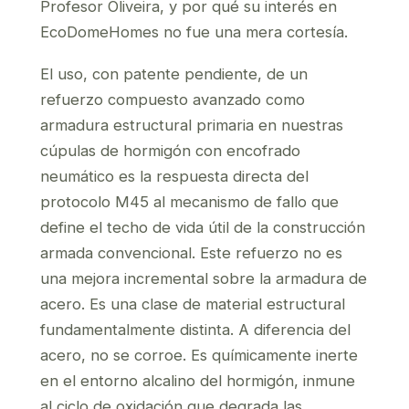
Profesor Oliveira, y por qué su interés en
EcoDomeHomes no fue una mera cortesía.
El uso, con patente pendiente, de un
refuerzo compuesto avanzado como
armadura estructural primaria en nuestras
cúpulas de hormigón con encofrado
neumático es la respuesta directa del
protocolo M45 al mecanismo de fallo que
define el techo de vida útil de la construcción
armada convencional. Este refuerzo no es
una mejora incremental sobre la armadura de
acero. Es una clase de material estructural
fundamentalmente distinta. A diferencia del
acero, no se corroe. Es químicamente inerte
en el entorno alcalino del hormigón, inmune
al ciclo de oxidación que degrada las